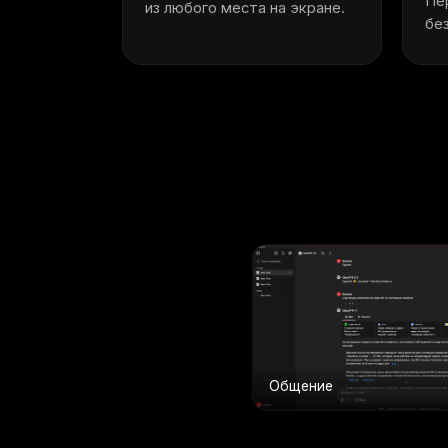
Пе
из любого места на экране.
бе
Общение