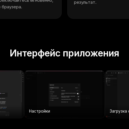
реключайтесь мгновенно,
результат.
з браузера.
Интерфейс приложения
Настройки
Загрузка