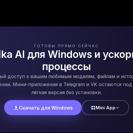
ГОТОВЫ ПРЯМО СЕЙЧАС
ika AI для Windows и ускор
процессы
ый доступ к вашим любимым моделям, файлам и исто
нии. Мини-приложения в Telegram и VK остаются под 
лёгкая версия без установки.
Скачать для Windows
Mini App