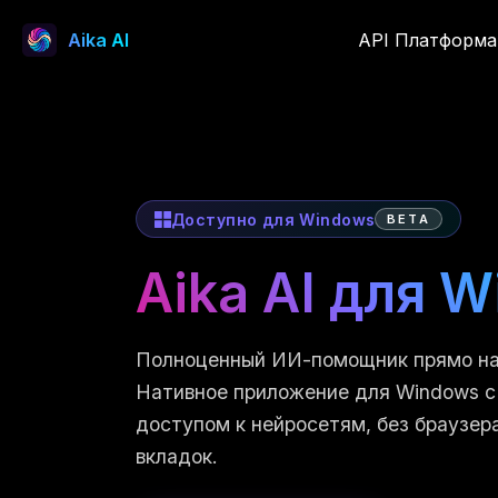
Aika AI
API Платформа
Доступно для Windows
BETA
Aika AI для 
Полноценный ИИ-помощник прямо на
Нативное приложение для Windows 
доступом к нейросетям, без браузер
вкладок.