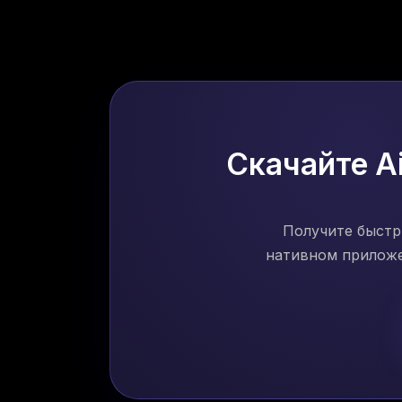
Скачайте A
Получите быстр
нативном приложе