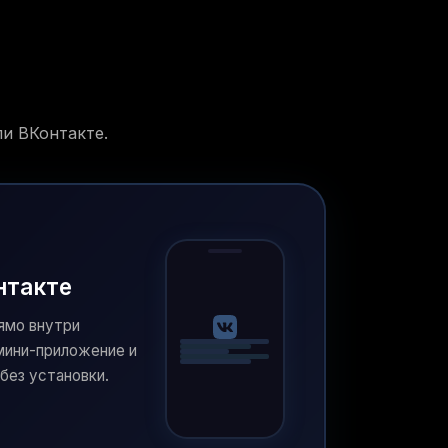
ли ВКонтакте.
нтакте
рямо внутри
мини-приложение и
без установки.