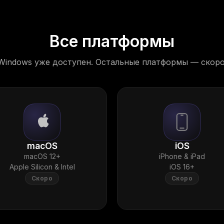
Все платформы
Windows уже доступен. Остальные платформы — скоро
macOS
iOS
macOS 12+
iPhone & iPad
Apple Silicon & Intel
iOS 16+
Скоро
Скоро