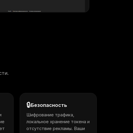
сти.
🔒
Безопасность
и
Шифрование трафика,
ие
локальное хранение токена и
ет
отсутствие рекламы. Ваши