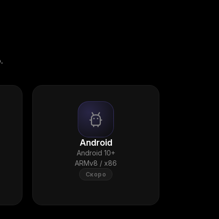
.
Android
Android 10+
ARMv8 / x86
Скоро