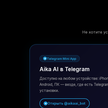
Не хотите ус
Telegram Mini App
Aika AI в Telegram
Доступно на любом устройстве: iPhon
Android, ПК — везде, где есть Telegra
установки.
Открыть @aikaai_bot